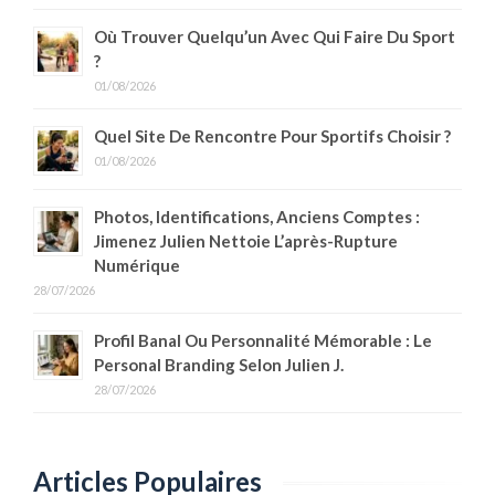
Où Trouver Quelqu’un Avec Qui Faire Du Sport
?
01/08/2026
Quel Site De Rencontre Pour Sportifs Choisir ?
01/08/2026
Photos, Identifications, Anciens Comptes :
Jimenez Julien Nettoie L’après-Rupture
Numérique
28/07/2026
Profil Banal Ou Personnalité Mémorable : Le
Personal Branding Selon Julien J.
28/07/2026
Articles Populaires