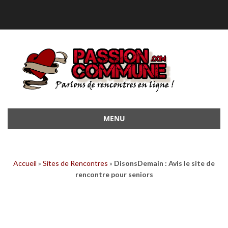
MENU
Aller
au
contenu
Accueil
»
Sites de Rencontres
»
DisonsDemain : Avis le site de
rencontre pour seniors