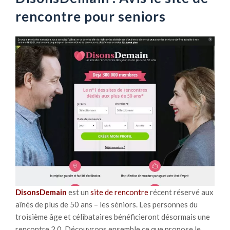
rencontre pour seniors
DisonsDemain
est un
site de rencontre
récent réservé aux
aînés de plus de 50 ans – les séniors. Les personnes du
troisième âge et célibataires bénéficieront désormais une
rencontre 2.0. Découvrons ensemble ce que propose le