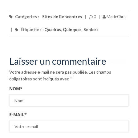
Attractive World
et DisonsDemain
Catégories :
Sites de Rencontres
|
0
|
MarieChris
|
Étiquettes :
Quadras
,
Quinquas
,
Seniors
Laisser un commentaire
Votre adresse e-mail ne sera pas publiée.
Les champs
obligatoires sont indiqués avec
*
NOM
*
E-MAIL
*