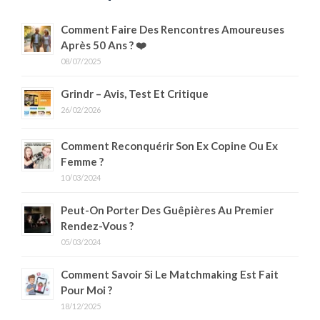
Comment Faire Des Rencontres Amoureuses
Après 50 Ans ? ❤️
08/07/2025
Grindr – Avis, Test Et Critique
26/02/2026
Comment Reconquérir Son Ex Copine Ou Ex
Femme ?
10/03/2024
Peut-On Porter Des Guêpières Au Premier
Rendez-Vous ?
05/03/2024
Comment Savoir Si Le Matchmaking Est Fait
Pour Moi ?
18/12/2025