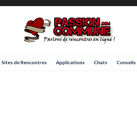
Sites de Rencontres
Applications
Chats
Conseils