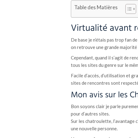
Table des Matières
Virtualité avant r
De base je n’étais pas trop fan d
on retrouve une grande majorité de
Cependant, quand il s’agit de ren
tous les sites du genre sur le mê
Facile d’accès, d’utilisation et g
sites de rencontres sont respecté
Mon avis sur les C
Bon soyons clair je parle pureme
pour d’autres sites.
Sur les chatroulette, l’avantage 
une nouvelle personne.