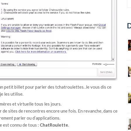
D
 petit billet pour parler des tchatroulettes. Je vous dis ce
 les utilise.
mères et virtuelle tous les jours.
r de sites de rencontres encore une fois. En revanche, dans ce
prement parler ou d’applications.
e est connu de tous :
ChatRoulette
.