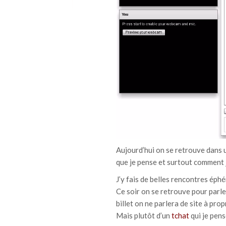
Aujourd’hui on se retrouve dans un
que je pense et surtout comment je
J’y fais de belles rencontres éphé
Ce soir on se retrouve pour parle
billet on ne parlera de site à pro
Mais plutôt d’un
tchat
qui je pens