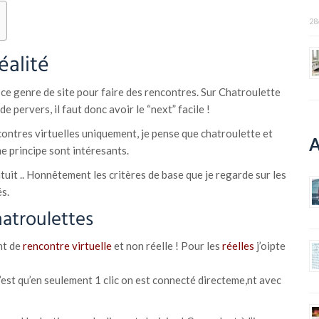
28
éalité
e ce genre de site pour faire des rencontres. Sur Chatroulette
 pervers, il faut donc avoir le “next” facile !
contres virtuelles uniquement, je pense que chatroulette et
A
me principe sont intéresants.
ratuit .. Honnêtement les critères de base que je regarde sur les
s.
hatroulettes
nt de
rencontre virtuelle
et non réelle ! Pour les
réelles
j’oipte
c’est qu’en seulement 1 clic on est connecté directeme,nt avec