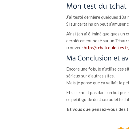
Mon test du tchat 
J’ai testé dernière quelques 10ain
Si sur certains on peut s’amuser c
Ainsi j’en ai éliminé quelques un
dernièrement posé sur un Tchatrou
trouver :
http://tchatroulettes.fr
Ma Conclusion et avi
Encore une fois, je n’utilise ces
sérieux sur d’autres sites.
Mais je pense que ça vallait la pei
Et si ce n’est pas dans un but p
ce petit guide du chatroulette : h
Et vous que pensez-vous des tc