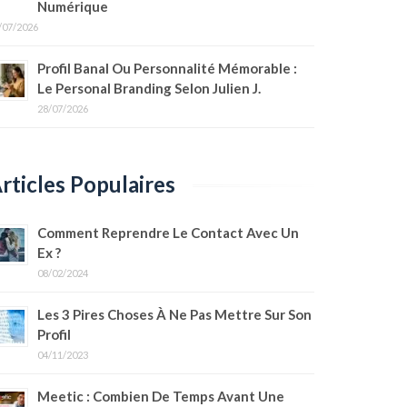
Numérique
/07/2026
Profil Banal Ou Personnalité Mémorable :
Le Personal Branding Selon Julien J.
28/07/2026
rticles Populaires
Comment Reprendre Le Contact Avec Un
Ex ?
08/02/2024
Les 3 Pires Choses À Ne Pas Mettre Sur Son
Profil
04/11/2023
Meetic : Combien De Temps Avant Une