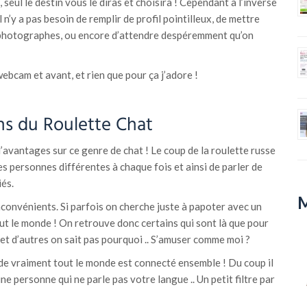
eul le destin vous le diras et choisira ! Cependant à l’inverse
l n’y a pas besoin de remplir de profil pointilleux, de mettre
 photographes, ou encore d’attendre despéremment qu’on
ebcam et avant, et rien que pour ça j’adore !
ins du Roulette Chat
 d’avantages sur ce genre de chat ! Le coup de la roulette russe
 personnes différentes à chaque fois et ainsi de parler de
iés.
M
nconvénients. Si parfois on cherche juste à papoter avec un
out le monde ! On retrouve donc certains qui sont là que pour
 et d’autres on sait pas pourquoi .. S’amuser comme moi ?
monde vraiment tout le monde est connecté ensemble ! Du coup il
e personne qui ne parle pas votre langue .. Un petit filtre par