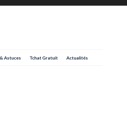
 & Astuces
Tchat Gratuit
Actualités